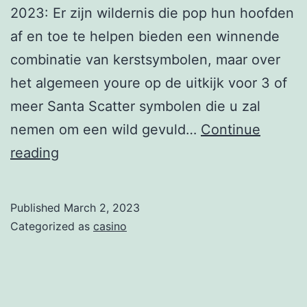
2023: Er zijn wildernis die pop hun hoofden
af en toe te helpen bieden een winnende
combinatie van kerstsymbolen, maar over
het algemeen youre op de uitkijk voor 3 of
meer Santa Scatter symbolen die u zal
nemen om een wild gevuld…
Continue
Elektronisch
reading
casino
spelen
Published
March 2, 2023
nederland
Categorized as
casino
2023